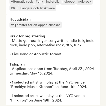
Alternativ rock
Funk
Indiefolk
Indiepop
Indierock
R&B
Sångare och låtskrivare
Huvudsidan
Välj artister för en öppen ansökan
Krav för registrering
- Music genres: singer-songwriter, indie folk, indie 
rock, indie pop, alternative rock, r&b, funk.

- Live band or Acoustic format.
Tidsplan
- Applications open from Tuesday, April 23 , 2024 
to Tuesday, May 13, 2024.

- 1 selected artist will play at the NYC venue 
“Brooklyn Music Kitchen" on June 11th, 2024.

- 1 selected artist will play at the NYC venue 
“PinkFrog” on June 19th, 2024.