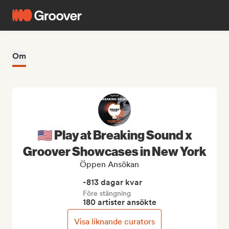
Om
🇺🇸 Play at Breaking Sound x
Groover Showcases in New York
Öppen Ansökan
-813 dagar kvar
Före stängning
180 artister ansökte
Visa liknande curators