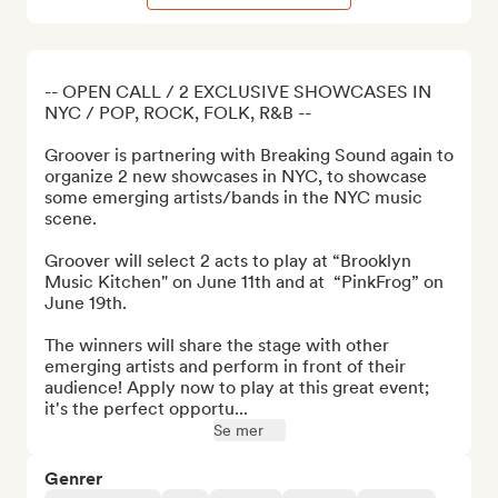
-- OPEN CALL / 2 EXCLUSIVE SHOWCASES IN 
NYC / POP, ROCK, FOLK, R&B --

Groover is partnering with Breaking Sound again to 
organize 2 new showcases in NYC, to showcase 
some emerging artists/bands in the NYC music 
scene.

Groover will select 2 acts to play at “Brooklyn 
Music Kitchen" on June 11th and at  “PinkFrog” on 
June 19th.

The winners will share the stage with other 
emerging artists and perform in front of their 
audience! Apply now to play at this great event; 
it's the perfect opportu...
Se mer
Genrer