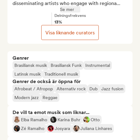
disseminating artists who engage with regiona...
Se mer
Delningsfrekvens
13%
Visa liknande curators
Genrer
Brasiliansk musik
Brasiliansk Funk
Instrumental
Latinsk musik
Traditionell musik
Genrer de också är öppna för
Afrobeat / Afropop
Alternativ rock
Dub
Jazz fusion
Modern jazz
Reggae
De vill ta emot musik som liknar...
Elba Ramalho
Karina Buhr
Otto
Zé Ramalho
Josyara
Juliana Linhares