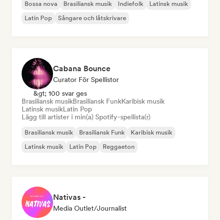
Bossa nova
Brasiliansk musik
Indiefolk
Latinsk musik
Latin Pop
Sångare och låtskrivare
Cabana Bounce
Curator För Spellistor
&gt; 100 svar ges
Brasiliansk musik
Brasiliansk Funk
Karibisk musik
Latinsk musik
Latin Pop
Lägg till artister i min(a) Spotify-spellista(r)
Brasiliansk musik
Brasiliansk Funk
Karibisk musik
Latinsk musik
Latin Pop
Reggaeton
Nativas -
Media Outlet/Journalist