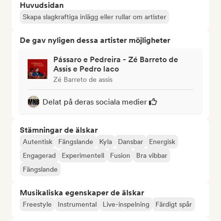
Huvudsidan
Skapa slagkraftiga inlägg eller rullar om artister
De gav nyligen dessa artister möjligheter
Pássaro e Pedreira - Zé Barreto de
Assis e Pedro Iaco
Zé Barreto de assis
Delat på deras sociala medier
Stämningar de älskar
Autentisk
Fängslande
Kyla
Dansbar
Energisk
Engagerad
Experimentell
Fusion
Bra vibbar
Fängslande
Musikaliska egenskaper de älskar
Freestyle
Instrumental
Live-inspelning
Färdigt spår