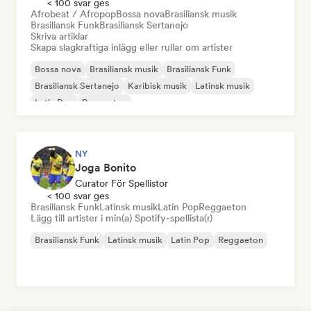
< 100 svar ges
Afrobeat / Afropop
Bossa nova
Brasiliansk musik
Brasiliansk Funk
Brasiliansk Sertanejo
Skriva artiklar
Skapa slagkraftiga inlägg eller rullar om artister
Bossa nova
Brasiliansk musik
Brasiliansk Funk
Brasiliansk Sertanejo
Karibisk musik
Latinsk musik
Latin Pop
Reggaeton
NY
Joga Bonito
Curator För Spellistor
< 100 svar ges
Brasiliansk Funk
Latinsk musik
Latin Pop
Reggaeton
Lägg till artister i min(a) Spotify-spellista(r)
Brasiliansk Funk
Latinsk musik
Latin Pop
Reggaeton