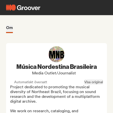
Om
Música Nordestina Brasileira
Media Outlet/Journalist
Automatiskt översatt
Visa original
Project dedicated to promoting the musical 
diversity of Northeast Brazil, focusing on sound 
research and the development of a multiplatform 
digital archive.

We work on research, cataloging, and 