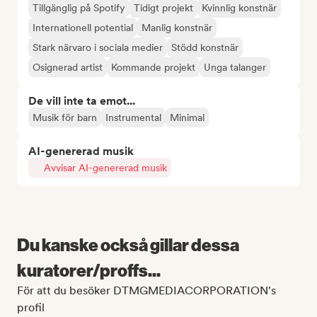
Tillgänglig på Spotify
Tidigt projekt
Kvinnlig konstnär
Internationell potential
Manlig konstnär
Stark närvaro i sociala medier
Stödd konstnär
Osignerad artist
Kommande projekt
Unga talanger
De vill inte ta emot...
Musik för barn
Instrumental
Minimal
AI-genererad musik
Avvisar AI-genererad musik
Du kanske också gillar dessa
kuratorer/proffs...
För att du besöker DTMGMEDIACORPORATION's
profil