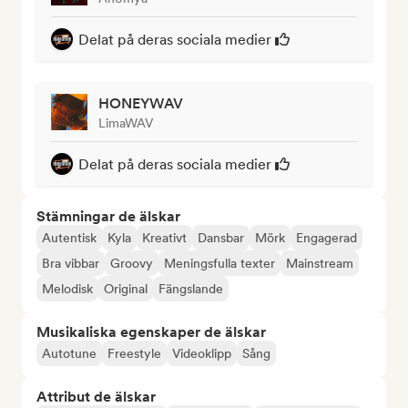
Delat på deras sociala medier
HONEYWAV
LimaWAV
Delat på deras sociala medier
Stämningar de älskar
Autentisk
Kyla
Kreativt
Dansbar
Mörk
Engagerad
Bra vibbar
Groovy
Meningsfulla texter
Mainstream
Melodisk
Original
Fängslande
Musikaliska egenskaper de älskar
Autotune
Freestyle
Videoklipp
Sång
Attribut de älskar