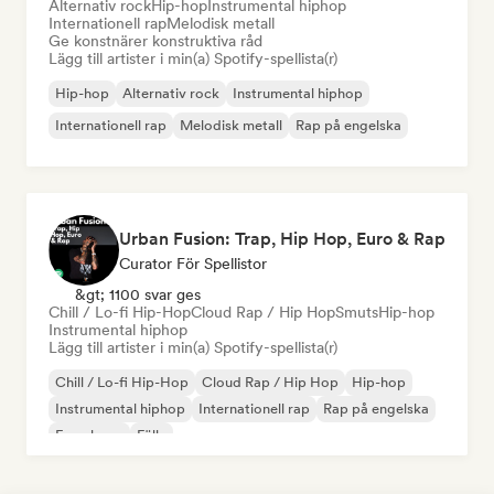
Alternativ rock
Hip-hop
Instrumental hiphop
Internationell rap
Melodisk metall
Ge konstnärer konstruktiva råd
Lägg till artister i min(a) Spotify-spellista(r)
Hip-hop
Alternativ rock
Instrumental hiphop
Internationell rap
Melodisk metall
Rap på engelska
Urban Fusion: Trap, Hip Hop, Euro & Rap
Curator För Spellistor
&gt; 1100 svar ges
Chill / Lo-fi Hip-Hop
Cloud Rap / Hip Hop
Smuts
Hip-hop
Instrumental hiphop
Lägg till artister i min(a) Spotify-spellista(r)
Chill / Lo-fi Hip-Hop
Cloud Rap / Hip Hop
Hip-hop
Instrumental hiphop
Internationell rap
Rap på engelska
Fransk rap
Fälla