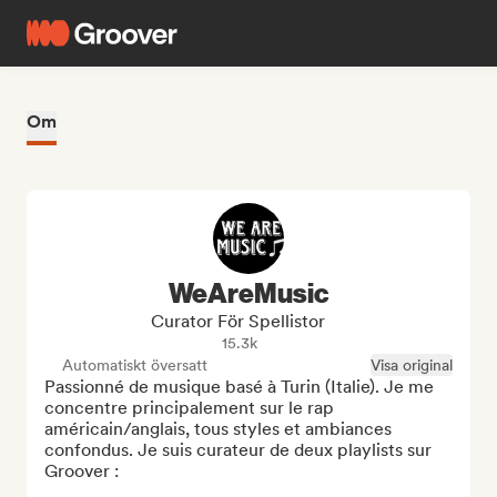
Om
WeAreMusic
Curator För Spellistor
15.3k
Automatiskt översatt
Visa original
Passionné de musique basé à Turin (Italie). Je me 
concentre principalement sur le rap 
américain/anglais, tous styles et ambiances 
confondus. Je suis curateur de deux playlists sur 
Groover :
