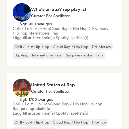
Who's on aux? rap playlist
Curator För Spellistor
&gt; 900 svar ges
Chill / Lo-fi Hip-Hop
Cloud Rap / Hip Hop
Drill/Jersey
Hip-hop
Internationell rap
Lägg till artister i min(a) Spotify-spellista(r)
Chill / Lo-fi Hip-Hop
Cloud Rap / Hip Hop
Drill/Jersey
Hip-hop
Internationell rap
Rap på engelska
Fälla
United States of Rap
Curator För Spellistor
&gt; 1700 svar ges
Chill / Lo-fi Hip-Hop
Cloud Rap / Hip Hop
Hip-hop
Rap på engelska
Fälla
Lägg till artister i min(a) Spotify-spellista(r)
Chill / Lo-fi Hip-Hop
Cloud Rap / Hip Hop
Hip-hop