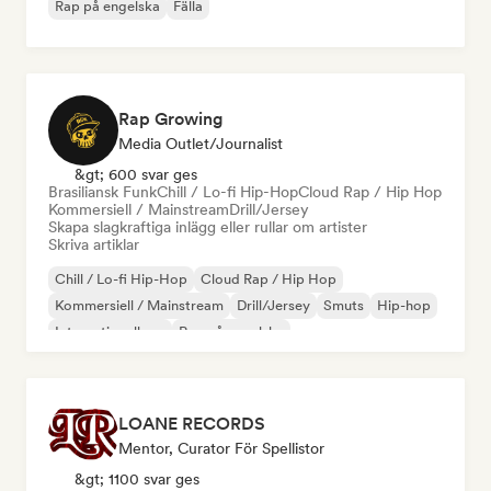
Rap på engelska
Fälla
Rap Growing
Media Outlet/Journalist
&gt; 600 svar ges
Brasiliansk Funk
Chill / Lo-fi Hip-Hop
Cloud Rap / Hip Hop
Kommersiell / Mainstream
Drill/Jersey
Skapa slagkraftiga inlägg eller rullar om artister
Skriva artiklar
Chill / Lo-fi Hip-Hop
Cloud Rap / Hip Hop
Kommersiell / Mainstream
Drill/Jersey
Smuts
Hip-hop
Internationell rap
Rap på engelska
LOANE RECORDS
Mentor, Curator För Spellistor
&gt; 1100 svar ges