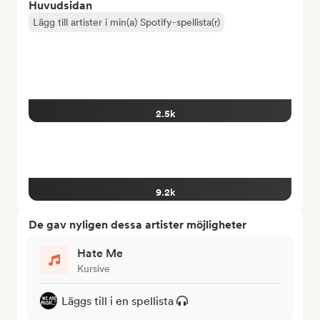
Huvudsidan
Lägg till artister i min(a) Spotify-spellista(r)
2.5k
9.2k
De gav nyligen dessa artister möjligheter
Hate Me
Kursive
Läggs till i en spellista