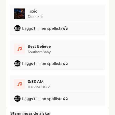
Toxic
Duce 5’8
Läggs till i en spellista
Best Believe
SouthernBaby
Läggs till i en spellista
3:33 AM
ILUVRACKZZ
Läggs till i en spellista
Stämningar de älskar