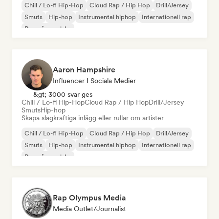
Chill / Lo-fi Hip-Hop
Cloud Rap / Hip Hop
Drill/Jersey
Smuts
Hip-hop
Instrumental hiphop
Internationell rap
Rap på engelska
Aaron Hampshire
Influencer I Sociala Medier
&gt; 3000 svar ges
Chill / Lo-fi Hip-Hop
Cloud Rap / Hip Hop
Drill/Jersey
Smuts
Hip-hop
Skapa slagkraftiga inlägg eller rullar om artister
Chill / Lo-fi Hip-Hop
Cloud Rap / Hip Hop
Drill/Jersey
Smuts
Hip-hop
Instrumental hiphop
Internationell rap
Rap på engelska
Rap Olympus Media
Media Outlet/Journalist