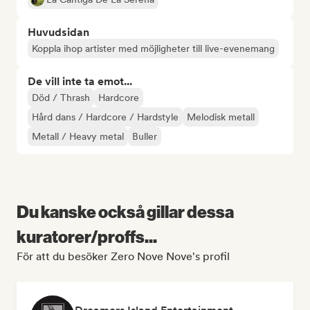
Huvudsidan
Koppla ihop artister med möjligheter till live-evenemang
De vill inte ta emot...
Död / Thrash
Hardcore
Hård dans / Hardcore / Hardstyle
Melodisk metall
Metall / Heavy metal
Buller
Du kanske också gillar dessa
kuratorer/proffs...
För att du besöker Zero Nove Nove's profil