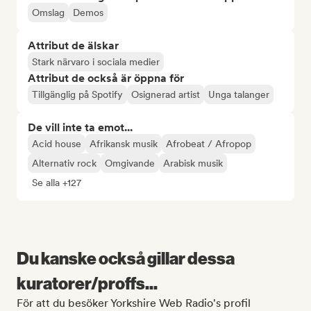
Omslag
Demos
Attribut de älskar
Stark närvaro i sociala medier
Attribut de också är öppna för
Tillgänglig på Spotify
Osignerad artist
Unga talanger
De vill inte ta emot...
Acid house
Afrikansk musik
Afrobeat / Afropop
Alternativ rock
Omgivande
Arabisk musik
Se alla +127
Du kanske också gillar dessa
kuratorer/proffs...
För att du besöker Yorkshire Web Radio's profil