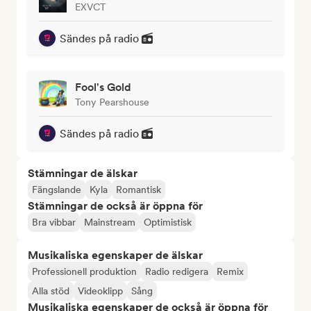
EXVCT
Sändes på radio
Fool's Gold
Tony Pearshouse
Sändes på radio
Stämningar de älskar
Fängslande
Kyla
Romantisk
Stämningar de också är öppna för
Bra vibbar
Mainstream
Optimistisk
Musikaliska egenskaper de älskar
Professionell produktion
Radio redigera
Remix
Alla stöd
Videoklipp
Sång
Musikaliska egenskaper de också är öppna för