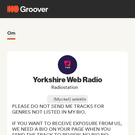
Om
Yorkshire Web Radio
Radiostation
(Mycket) selektiv
PLEASE DO NOT SEND ME TRACKS FOR 
GENRES NOT LISTED IN MY BIO.

IF YOU WANT TO RECEIVE EXPOSURE FROM US, 
WE NEED A BIO ON YOUR PAGE WHEN YOU 
SEND THE TRACK TO REVIEW, NO BIO NO 