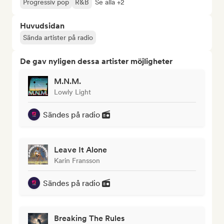
Progressiv pop
R&B
Se alla +2
Huvudsidan
Sända artister på radio
De gav nyligen dessa artister möjligheter
M.N.M.
Lowly Light
Sändes på radio
Leave It Alone
Karin Fransson
Sändes på radio
Breaking The Rules