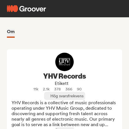
Om
YHV Records
Etikett
11k
2.1k
378
366
90
Hög svarsfrekvens
YHV Records is a collective of music professionals 
operating under YHV Music Group, dedicated to 
discovering and supporting fresh talent across 
nearly all genres of electronic music. Our primary 
goal is to serve as a link between new and up...