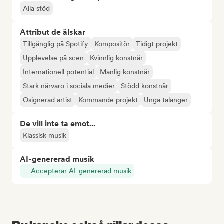
Alla stöd
Attribut de älskar
Tillgänglig på Spotify
Kompositör
Tidigt projekt
Upplevelse på scen
Kvinnlig konstnär
Internationell potential
Manlig konstnär
Stark närvaro i sociala medier
Stödd konstnär
Osignerad artist
Kommande projekt
Unga talanger
De vill inte ta emot...
Klassisk musik
AI-genererad musik
Accepterar AI-genererad musik