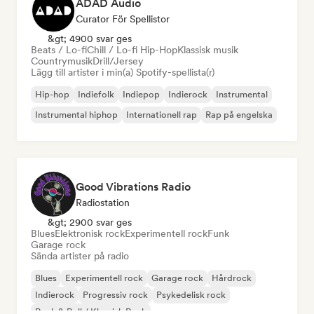
ADAD Audio
Curator För Spellistor
&gt; 4900 svar ges
Beats / Lo-fi
Chill / Lo-fi Hip-Hop
Klassisk musik
Countrymusik
Drill/Jersey
Lägg till artister i min(a) Spotify-spellista(r)
Hip-hop
Indiefolk
Indiepop
Indierock
Instrumental
Instrumental hiphop
Internationell rap
Rap på engelska
Good Vibrations Radio
Radiostation
&gt; 2900 svar ges
Blues
Elektronisk rock
Experimentell rock
Funk
Garage rock
Sända artister på radio
Blues
Experimentell rock
Garage rock
Hårdrock
Indierock
Progressiv rock
Psykedelisk rock
Rock & Roll / Klassisk Rock