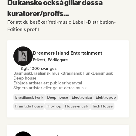
Du kanske också gillar dessa
kuratorer/proffs...
För att du besöker Yeti-music Label -Distribution-
Édition's profil
Dreamers Island Entertainment
Etikett, Förläggare
&gt; 1000 svar ges
Basmusik
Brasiliansk musik
Brasiliansk Funk
Dansmusik
Deep house
Erbjuda artister ett publiceringsavtal
Signera artister eller ge ut deras musik
Brasiliansk Funk
Deep house
Electronica
Elektropop
Framtida house
Hip-hop
House-musik
Tech House