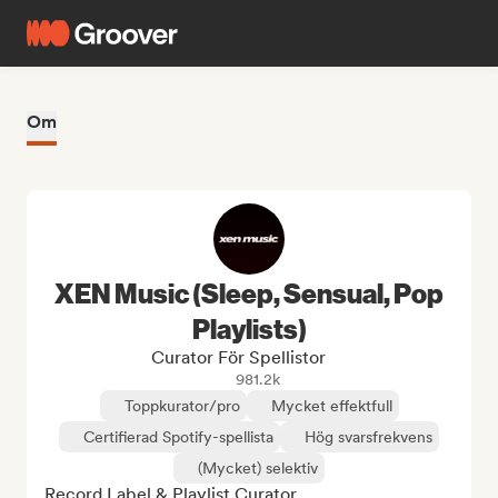
Om
XEN Music (Sleep, Sensual, Pop
Playlists)
Curator För Spellistor
981.2k
Toppkurator/pro
Mycket effektfull
Certifierad Spotify-spellista
Hög svarsfrekvens
(Mycket) selektiv
Record Label & Playlist Curator. 
