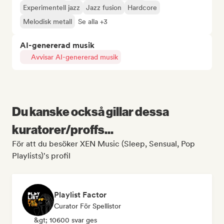
Experimentell jazz
Jazz fusion
Hardcore
Melodisk metall
Se alla +3
AI-genererad musik
Avvisar AI-genererad musik
Du kanske också gillar dessa
kuratorer/proffs...
För att du besöker XEN Music (Sleep, Sensual, Pop
Playlists)'s profil
Playlist Factor
Curator För Spellistor
&gt; 10600 svar ges