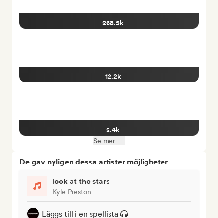
268.5k
12.2k
2.4k
Se mer
De gav nyligen dessa artister möjligheter
look at the stars
Kyle Preston
Läggs till i en spellista