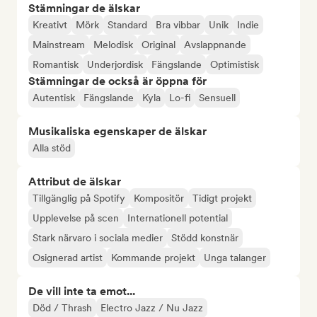
Stämningar de älskar
Kreativt
Mörk
Standard
Bra vibbar
Unik
Indie
Mainstream
Melodisk
Original
Avslappnande
Romantisk
Underjordisk
Fängslande
Optimistisk
Stämningar de också är öppna för
Autentisk
Fängslande
Kyla
Lo-fi
Sensuell
Musikaliska egenskaper de älskar
Alla stöd
Attribut de älskar
Tillgänglig på Spotify
Kompositör
Tidigt projekt
Upplevelse på scen
Internationell potential
Stark närvaro i sociala medier
Stödd konstnär
Osignerad artist
Kommande projekt
Unga talanger
De vill inte ta emot...
Död / Thrash
Electro Jazz / Nu Jazz