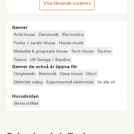
Visa liknande curators
Genrer
Acid house
Dansmusik
Electronica
Funky / Jackin House
House-musik
Melodisk & progressiv house
Tech House
Techno
Trance
UK Garage / Bassline
Genrer de också är öppna för
Omgivande
Basmusik
Deep house
Disco
Elektriskt sväng
Experimentell elektronisk
Se alla +4
Huvudsidan
Skriva artiklar