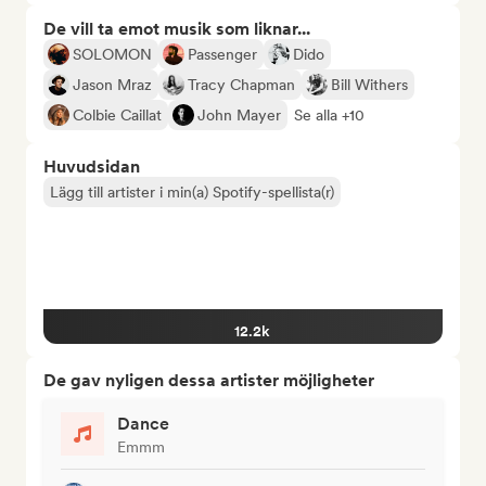
De vill ta emot musik som liknar...
SOLOMON
Passenger
Dido
Jason Mraz
Tracy Chapman
Bill Withers
Colbie Caillat
John Mayer
Se alla +10
Huvudsidan
Lägg till artister i min(a) Spotify-spellista(r)
12.2k
De gav nyligen dessa artister möjligheter
Dance
Emmm