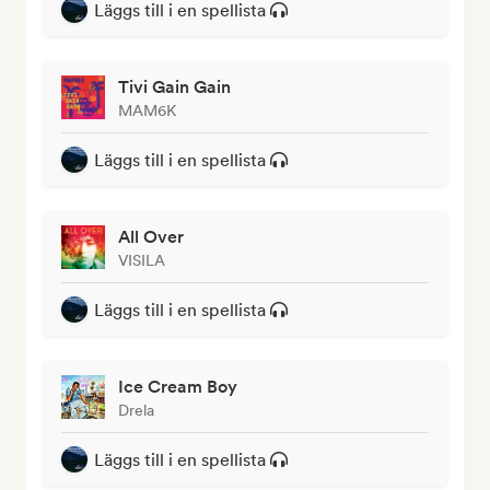
Läggs till i en spellista
Tivi Gain Gain
MAM6K
Läggs till i en spellista
All Over
VISILA
Läggs till i en spellista
Ice Cream Boy
Drela
Läggs till i en spellista