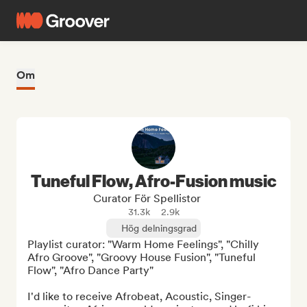
Om
Tuneful Flow, Afro-Fusion music
Curator För Spellistor
31.3k
2.9k
Hög delningsgrad
Playlist curator: "Warm Home Feelings", "Chilly 
Afro Groove", "Groovy House Fusion", "Tuneful 
Flow", "Afro Dance Party"

I'd like to receive Afrobeat, Acoustic, Singer-