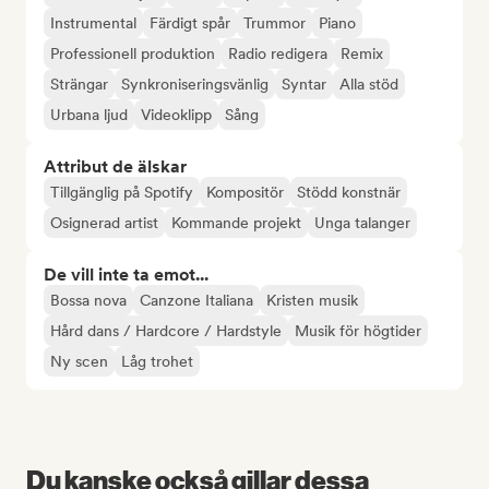
Instrumental
Färdigt spår
Trummor
Piano
Professionell produktion
Radio redigera
Remix
Strängar
Synkroniseringsvänlig
Syntar
Alla stöd
Urbana ljud
Videoklipp
Sång
Attribut de älskar
Tillgänglig på Spotify
Kompositör
Stödd konstnär
Osignerad artist
Kommande projekt
Unga talanger
De vill inte ta emot...
Bossa nova
Canzone Italiana
Kristen musik
Hård dans / Hardcore / Hardstyle
Musik för högtider
Ny scen
Låg trohet
Du kanske också gillar dessa