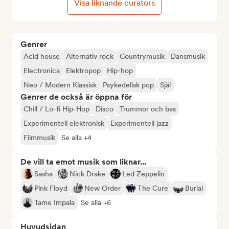
Visa liknande curators
Genrer
Acid house
Alternativ rock
Countrymusik
Dansmusik
Electronica
Elektropop
Hip-hop
Neo / Modern Klassisk
Psykedelisk pop
Själ
Genrer de också är öppna för
Chill / Lo-fi Hip-Hop
Disco
Trummor och bas
Experimentell elektronisk
Experimentell jazz
Filmmusik
Se alla +4
De vill ta emot musik som liknar...
Sasha
Nick Drake
Led Zeppelin
Pink Floyd
New Order
The Cure
Burial
Tame Impala
Se alla +6
Huvudsidan