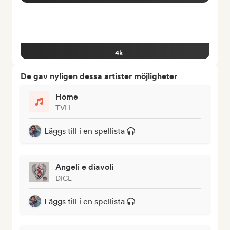
4k
De gav nyligen dessa artister möjligheter
Home
TVLI
Läggs till i en spellista
Angeli e diavoli
DICE
Läggs till i en spellista