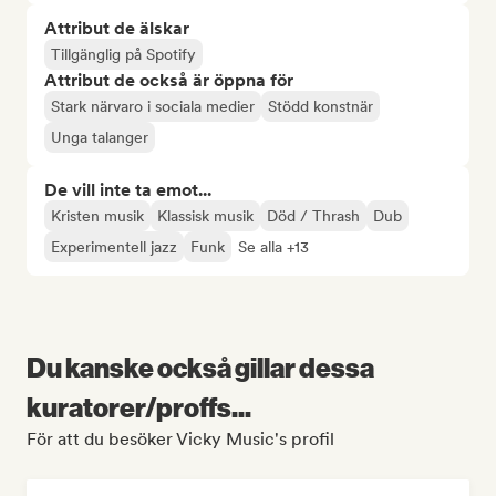
Attribut de älskar
Tillgänglig på Spotify
Attribut de också är öppna för
Stark närvaro i sociala medier
Stödd konstnär
Unga talanger
De vill inte ta emot...
Kristen musik
Klassisk musik
Död / Thrash
Dub
Experimentell jazz
Funk
Se alla +13
Du kanske också gillar dessa
kuratorer/proffs...
För att du besöker Vicky Music's profil