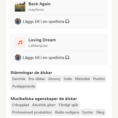
Back Again
mayfever
Läggs till i en spellista
Loving Dream
LaMarquise
Läggs till i en spellista
Stämningar de älskar
Samtida
Bra vibbar
Groovy
Indie
Melodisk
Positivt
Avslappnande
Musikaliska egenskaper de älskar
Urkopplad
Akustisk gitarr
Färdigt spår
Professionell produktion
Radio redigera
Syntar
Sång