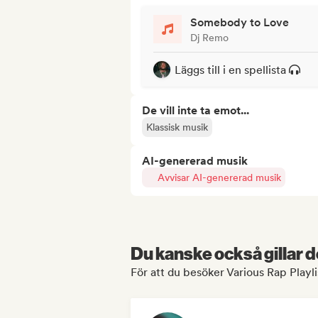
Somebody to Love
Dj Remo
Läggs till i en spellista
De vill inte ta emot...
Klassisk musik
AI-genererad musik
Avvisar AI-genererad musik
Du kanske också gillar d
För att du besöker Various Rap Playlis