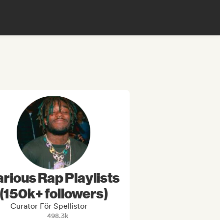
arious Rap Playlists
(150k+ followers)
Curator För Spellistor
498.3k