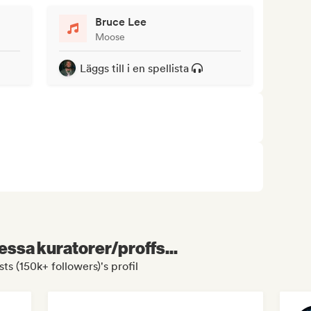
Bruce Lee
Moose
Läggs till i en spellista
essa kuratorer/proffs...
ts (150k+ followers)'s profil