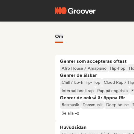
Om
Genrer som accepteras oftast
Afro House / Amapiano
Hip-hop
Ho
Genrer de älskar
Chill / Lo-fi Hip-Hop
Cloud Rap / Hi
Internationell rap
Rap på engelska
F
Genrer de också är öppna för
Basmusik
Dansmusik
Deep house
Se alla +2
Huvudsidan