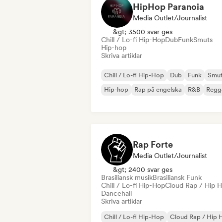
HipHop Paranoia
Media Outlet/Journalist
&gt; 3500 svar ges
Chill / Lo-fi Hip-Hop
Dub
Funk
Smuts
Hip-hop
Skriva artiklar
Chill / Lo-fi Hip-Hop
Dub
Funk
Smu
Hip-hop
Rap på engelska
R&B
Regg
Rap Forte
Media Outlet/Journalist
&gt; 2400 svar ges
Brasiliansk musik
Brasiliansk Funk
Chill / Lo-fi Hip-Hop
Cloud Rap / Hip 
Dancehall
Skriva artiklar
Chill / Lo-fi Hip-Hop
Cloud Rap / Hip 