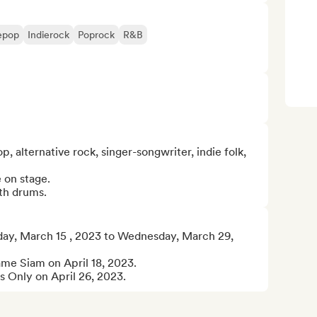
epop
Indierock
Poprock
R&B
p, alternative rock, singer-songwriter, indie folk, 
on stage.

ith drums.
ay, March 15 , 2023 to Wednesday, March 29, 
dame Siam on April 18, 2023.

lts Only on April 26, 2023.