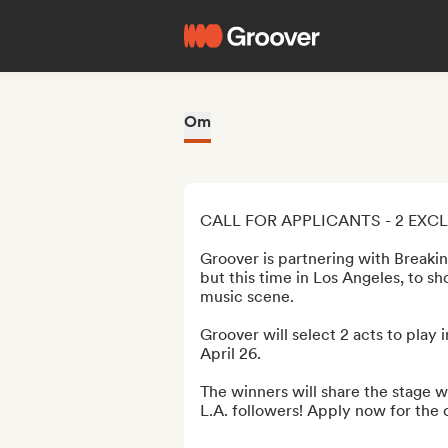
Om
CALL FOR APPLICANTS - 2 EXC
Groover is partnering with Breakin
but this time in Los Angeles, to s
music scene.

Groover will select 2 acts to play
April 26.

The winners will share the stage wi
L.A. followers! Apply now for the op