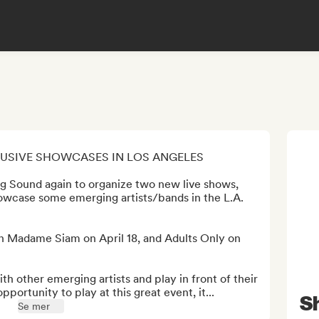
LUSIVE SHOWCASES IN LOS ANGELES

g Sound again to organize two new live shows, 
howcase some emerging artists/bands in the L.A. 
 in Madame Siam on April 18, and Adults Only on 
th other emerging artists and play in front of their 
portunity to play at this great event, it...
Sh
Se mer