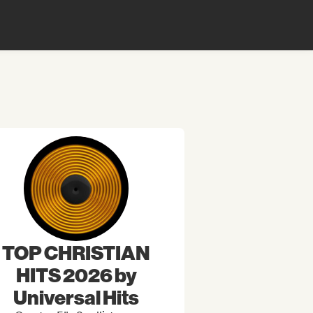
TOP CHRISTIAN
HITS 2026 by
Universal Hits