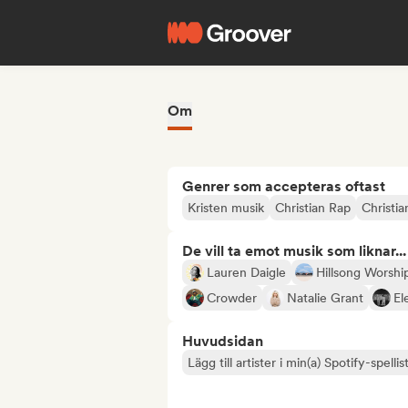
Om
Genrer som accepteras oftast
Kristen musik
Christian Rap
Christi
De vill ta emot musik som liknar...
Lauren Daigle
Hillsong Worshi
Crowder
Natalie Grant
El
Huvudsidan
Lägg till artister i min(a) Spotify-spellist