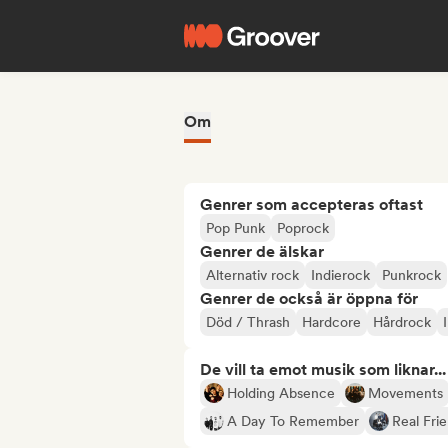
Om
Genrer som accepteras oftast
Pop Punk
Poprock
Genrer de älskar
Alternativ rock
Indierock
Punkrock
Genrer de också är öppna för
Död / Thrash
Hardcore
Hårdrock
De vill ta emot musik som liknar...
Holding Absence
Movements
A Day To Remember
Real Fri