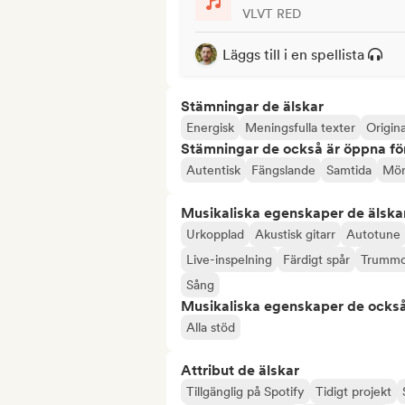
VLVT RED
Läggs till i en spellista
Stämningar de älskar
Energisk
Meningsfulla texter
Origina
Stämningar de också är öppna fö
Autentisk
Fängslande
Samtida
Mör
Musikaliska egenskaper de älska
Urkopplad
Akustisk gitarr
Autotune
Live-inspelning
Färdigt spår
Trummo
Sång
Musikaliska egenskaper de också
Alla stöd
Attribut de älskar
Tillgänglig på Spotify
Tidigt projekt