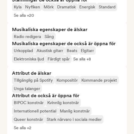
Kyla
Nyfiken
Mörk
Dramatisk
Energisk
Standard
Se alla +20
Musikaliska egenskaper de älskar
Radio redigera
Sång
Musikaliska egenskaper de också är öppna för
Urkopplad
Akustisk gitarr
Beats
Elgitarr
Elektroniska ljud
Färdigt spår
Se alla +8
Attribut de älskar
Tillgänglig på Spotify
Kompositör
Kommande projekt
Unga talanger
Attribut de också är öppna för
BIPOC konstnär
Kvinnlig konstnär
Internationell potential
Manlig konstnär
Queer konstnär
Stark närvaro i sociala medier
Se alla +2