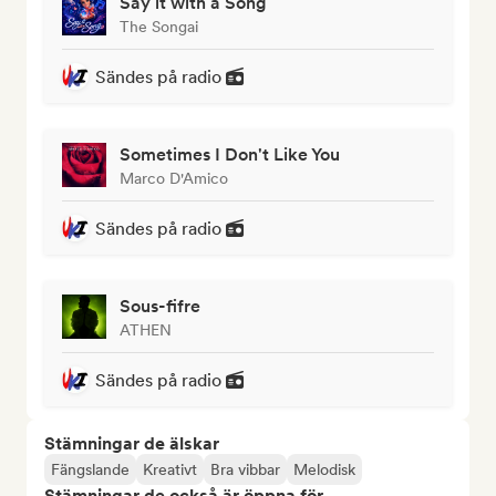
Say it with a Song
The Songai
Sändes på radio
Sometimes I Don't Like You
Marco D'Amico
Sändes på radio
Sous-fifre
ATHEN
Sändes på radio
Stämningar de älskar
Fängslande
Kreativt
Bra vibbar
Melodisk
Stämningar de också är öppna för