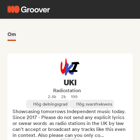
Om
UKI
Radiostation
2.4k
2k
199
Hög delningsgrad
Hög svarsfrekvens
Showcasing tomorrows Independent music today. 
Since 2017 - Please do not send any explicit lyrics 
or swear words  as radio stations in the UK by law 
can't accept or broadcast any tracks like this even 
in context. Also please can you only co...