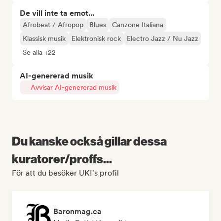
De vill inte ta emot...
Afrobeat / Afropop
Blues
Canzone Italiana
Klassisk musik
Elektronisk rock
Electro Jazz / Nu Jazz
Se alla +22
AI-genererad musik
Avvisar AI-genererad musik
Du kanske också gillar dessa
kuratorer/proffs...
För att du besöker UKI's profil
Baronmag.ca