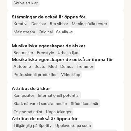
Skriva artiklar
Stämningar de också är öppna för
Kreativt
Dansbar
Bra vibbar
Meningsfulla texter
Mainstream
Original
Se alla +2
Musikaliska egenskaper de älskar
Beatmaker
Freestyle
Urbana ljud
Musikaliska egenskaper de också är öppna för
Autotune
Beats
Med
Demos
Trummor
Professionell produktion
Videoklipp
Attribut de älskar
Kompositör
Internationell potential
Stark närvaro i sociala medier
Stödd konstnär
Osignerad artist
Unga talanger
Attribut de också är öppna för
Tillgänglig på Spotify
Upplevelse på scen