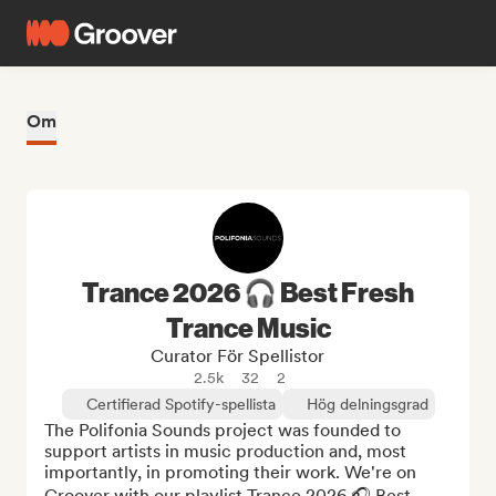
Om
Trance 2026 🎧 Best Fresh
Trance Music
Curator För Spellistor
2.5k
32
2
Certifierad Spotify-spellista
Hög delningsgrad
The Polifonia Sounds project was founded to 
support artists in music production and, most 
importantly, in promoting their work. We're on 
Groover with our playlist Trance 2026 🎧 Best 