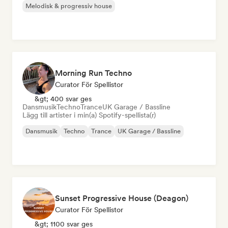
Melodisk & progressiv house
Morning Run Techno
Curator För Spellistor
&gt; 400 svar ges
Dansmusik
Techno
Trance
UK Garage / Bassline
Lägg till artister i min(a) Spotify-spellista(r)
Dansmusik
Techno
Trance
UK Garage / Bassline
Sunset Progressive House (Deagon)
Curator För Spellistor
&gt; 1100 svar ges