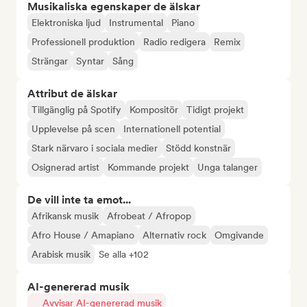
Musikaliska egenskaper de älskar
Elektroniska ljud
Instrumental
Piano
Professionell produktion
Radio redigera
Remix
Strängar
Syntar
Sång
Attribut de älskar
Tillgänglig på Spotify
Kompositör
Tidigt projekt
Upplevelse på scen
Internationell potential
Stark närvaro i sociala medier
Stödd konstnär
Osignerad artist
Kommande projekt
Unga talanger
De vill inte ta emot...
Afrikansk musik
Afrobeat / Afropop
Afro House / Amapiano
Alternativ rock
Omgivande
Arabisk musik
Se alla +102
AI-genererad musik
Avvisar AI-genererad musik