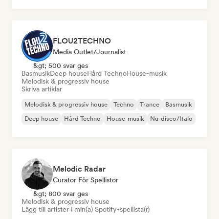
FLOU2TECHNO
Media Outlet/Journalist
&gt; 500 svar ges
Basmusik
Deep house
Hård Techno
House-musik
Melodisk & progressiv house
Skriva artiklar
Melodisk & progressiv house
Techno
Trance
Basmusik
Deep house
Hård Techno
House-musik
Nu-disco/Italo
Melodic Radar
Curator För Spellistor
&gt; 800 svar ges
Melodisk & progressiv house
Lägg till artister i min(a) Spotify-spellista(r)