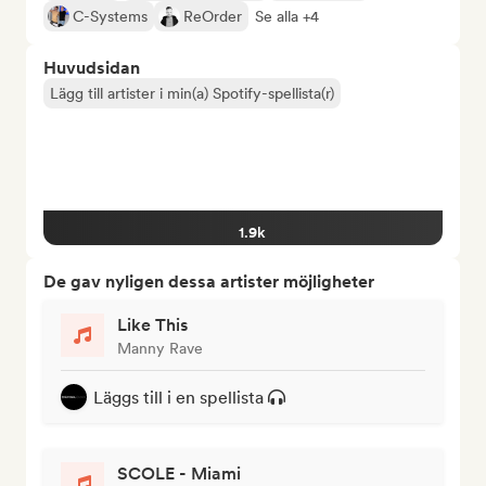
C-Systems
ReOrder
Se alla +4
Huvudsidan
Lägg till artister i min(a) Spotify-spellista(r)
1.9k
De gav nyligen dessa artister möjligheter
Like This
Manny Rave
Läggs till i en spellista
SCOLE - Miami