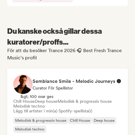
Du kanske också gillar dessa
kuratorer/proffs...
För att du besöker Trance 2026 🎧 Best Fresh Trance
Music's profil
Semblance Smile - Melodic Journeys 🌑
Curator För Spellistor
&gt; 100 svar ges
Chill House
Deep house
Melodisk & progressiv house
Melodisk techno
Lägg till artister i min(a) Spotify-spellista(r)
Melodisk & progressiv house
Chill House
Deep house
Melodisk techno