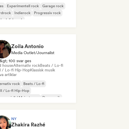
es
Experimentell rock
Garage rock
rdrock
Indierock
Progressiv rock
kedelisk rock
k & Roll / Klassisk Rock
Zoila Antonio
Media Outlet/Journalist
&gt; 100 svar ges
d house
Alternativ rock
Beats / Lo-fi
l / Lo-fi Hip-Hop
Klassisk musik
va artiklar
ernativ rock
Beats / Lo-fi
ll / Lo-fi Hip-Hop
mersiell / Mainstream
Dansmusik
sco
Drömpop
House-musik
NY
Zhakira Razhé