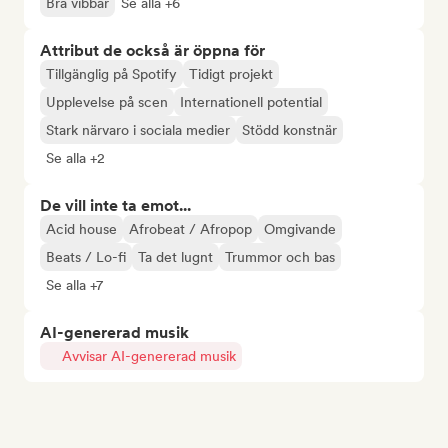
Bra vibbar
Se alla +6
Attribut de också är öppna för
Tillgänglig på Spotify
Tidigt projekt
Upplevelse på scen
Internationell potential
Stark närvaro i sociala medier
Stödd konstnär
Se alla +2
De vill inte ta emot...
Acid house
Afrobeat / Afropop
Omgivande
Beats / Lo-fi
Ta det lugnt
Trummor och bas
Se alla +7
AI-genererad musik
Avvisar AI-genererad musik