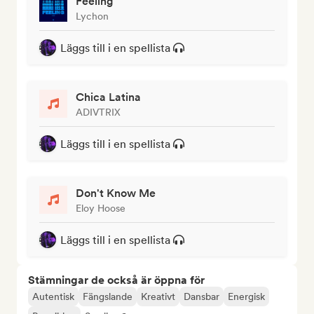
Feeling
Lychon
Läggs till i en spellista
Chica Latina
ADIVTRIX
Läggs till i en spellista
Don't Know Me
Eloy Hoose
Läggs till i en spellista
Stämningar de också är öppna för
Autentisk
Fängslande
Kreativt
Dansbar
Energisk