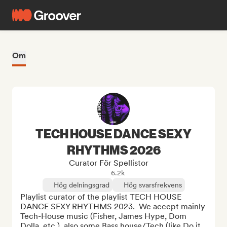
Om
TECH HOUSE DANCE SEXY
RHYTHMS 2026
Curator För Spellistor
6.2k
Hög delningsgrad
Hög svarsfrekvens
Playlist curator of the playlist TECH HOUSE 
DANCE SEXY RHYTHMS 2023.  We accept mainly 
Tech-House music (Fisher, James Hype, Dom 
Dolla, etc.), also some Bass house/Tech (like Do it 