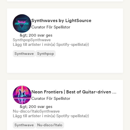
Synthwaves by LightSource
Curator För Spellistor
&gt; 200 svar ges
Synthpop
Synthwave
Lägg till artister i min(a) Spotify-spellista(r)
Synthwave
Synthpop
Neon Frontiers | Best of Guitar-driven Synthwave / Retrowave / Outrun 🎸
Curator För Spellistor
&gt; 200 svar ges
Nu-disco/Italo
Synthwave
Lägg till artister i min(a) Spotify-spellista(r)
Synthwave
Nu-disco/Italo