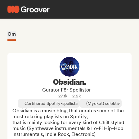
Om
Obsidian.
Curator För Spellistor
27.1k
2.2k
Certifierad Spotify-spellista
(Mycket) selektiv
Obsidian is a music blog, that curates some of the 
most relaxing playlists on Spotify, 

that is mainly looking for every kind of Chill styled 
music (Synthwave instrumentals & Lo-Fi Hip-Hop 
instrumentals, Indie Rock, Electronic)
