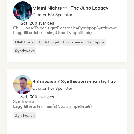
Miami Nights ☆ · The Juno Legacy
Curator För Spellistor
&gt; 200 svar ges
Chill House
Ta det lugnt
Electronica
Synthpop
Synthwave
Lägg till artister i min(a) Spotify-spellista(r)
Chill House
Ta det lugnt
Electronica
Synthpop
Synthwave
Retrowave / Synthwave music by Lavaros
Curator För Spellistor
&gt; 300 svar ges
Synthwave
Lägg till artister i min(a) Spotify-spellista(r)
Synthwave