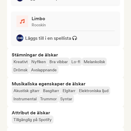
Limbo
Rooskin
Läggs till i en spellista
Stämningar de älskar
Kreativt
Nyfiken
Bra vibbar
Lo-fi
Melankolisk
Drömsk
Avslappnande
Musikaliska egenskaper de älskar
Akustisk gitarr
Basgitarr
Elgitarr
Elektroniska ljud
Instrumental
Trummor
Syntar
Attribut de älskar
Tillgänglig på Spotify