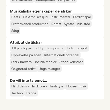
Musikaliska egenskaper de älskar
Beats
Elektroniska ljud
Instrumental
Färdigt spår
Professionell produktion
Remix
Syntar
Alla stöd
Sång
Attribut de älskar
Tillgänglig på Spotify
Kompositör
Tidigt projekt
Upplevelse på scen
Internationell potential
Stark närvaro i sociala medier
Stödd konstnär
Osignerad artist
Unga talanger
De vill inte ta emot...
Hård dans / Hardcore / Hardstyle
House-musik
Techno
Trance