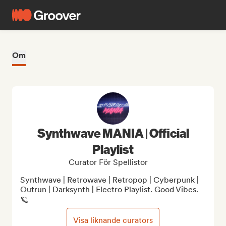
Om
Synthwave MANIA | Official
Playlist
Curator För Spellistor
Synthwave | Retrowave | Retropop | Cyberpunk | 
Outrun | Darksynth | Electro Playlist. Good Vibes. 
🪐
Visa liknande curators