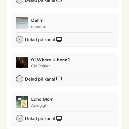
Delad på kanal
Delim
comdex
Delad på kanal
01 Where U been?
Cid Poitier
Delad på kanal
Echo Mom
Acidgigi
Delad på kanal