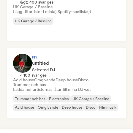
&gt; 400 svar ges
UK Garage / Bassline
Lägg till artister i min(a) Spotify-spellista(r)
UK Garage / Bassline
NY
untitled
Selected DJ
< 100 svar ges
Acid house
Omgivande
Deep house
Disco
Trummor och bas
Ladda ner artisternas låtar till mina DJ-set
Trummor och bas
Electronica
UK Garage / Bassline
Acid house
Omgivande
Deep house
Disco
Filmmusik