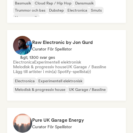
Basmusik
Cloud Rap / Hip Hop
Dansmusik
Trummor och bas
Dubstep
Electronica
Smuts
House-musik
Raw Electronic by Jon Gurd
Curator För Spellistor
&gt; 1300 svar ges
Electronica
Experimentell elektronisk
Melodisk & progressiv house
UK Garage / Bassline
Lägg till artister i min(a) Spotify-spellista(r)
Electronica
Experimentell elektronisk
Melodisk & progressiv house
UK Garage / Bassline
Pure UK Garage Energy
Curator För Spellistor