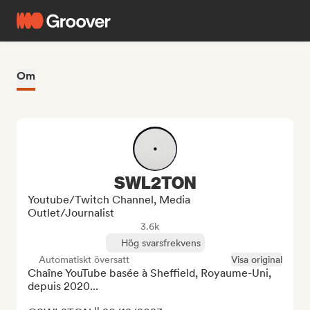
Om
SWL2TON
Youtube/Twitch Channel, Media
Outlet/Journalist
3.6k
Hög svarsfrekvens
Automatiskt översatt
Visa original
Chaîne YouTube basée à Sheffield, Royaume-Uni, 
depuis 2020...
