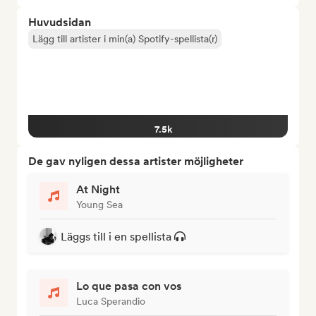
Huvudsidan
Lägg till artister i min(a) Spotify-spellista(r)
7.5k
De gav nyligen dessa artister möjligheter
At Night
Young Sea
Läggs till i en spellista
Lo que pasa con vos
Luca Sperandio