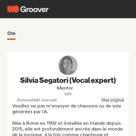
Om
Silvia Segatori (Vocal expert)
Mentor
934
Automatiskt översatt
Visa original
Veuillez ne pas m'envoyer de chansons ou de voix 
générées par IA.

Née à Rome en 1992 et installée en Irlande depuis 
2015, elle est profondément ancrée dans le monde 
de la musique, à la fois comme chanteuse et 