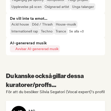
Upplevelse på scen
Osignerad artist
Unga talanger
De vill inte ta emot...
Acid house
Död / Thrash
House-musik
Internationell rap
Techno
Trance
Se alla +3
AI-genererad musik
Avvisar AI-genererad musik
Du kanske också gillar dessa
kuratorer/proffs...
För att du besöker Silvia Segatori (Vocal expert)'s profil