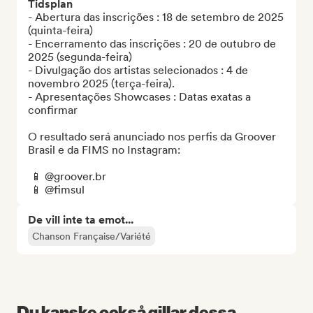
Tidsplan
- Abertura das inscrições : 18 de setembro de 2025 
(quinta-feira)

- Encerramento das inscrições : 20 de outubro de 
2025 (segunda-feira)

- Divulgação dos artistas selecionados : 4 de 
novembro 2025 (terça-feira).

- Apresentações Showcases : Datas exatas a 
confirmar 

O resultado será anunciado nos perfis da Groover 
Brasil e da FIMS no Instagram:

 📱 @groover.br

 📱 @fimsul
De vill inte ta emot...
Chanson Française/Variété
Du kanske också gillar dessa