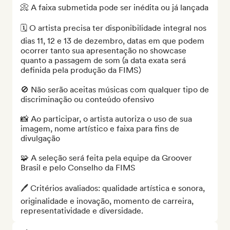
📀 A faixa submetida pode ser inédita ou já lançada

🗓️ O artista precisa ter disponibilidade integral nos 
dias 11, 12 e 13 de dezembro, datas em que podem 
ocorrer tanto sua apresentação no showcase 
quanto a passagem de som (a data exata será 
definida pela produção da FIMS)

🚫 Não serão aceitas músicas com qualquer tipo de 
discriminação ou conteúdo ofensivo

📸 Ao participar, o artista autoriza o uso de sua 
imagem, nome artístico e faixa para fins de 
divulgação

🧩 A seleção será feita pela equipe da Groover 
Brasil e pelo Conselho da FIMS

🖊️ Critérios avaliados: qualidade artística e sonora, 
originalidade e inovação, momento de carreira, 
representatividade e diversidade.