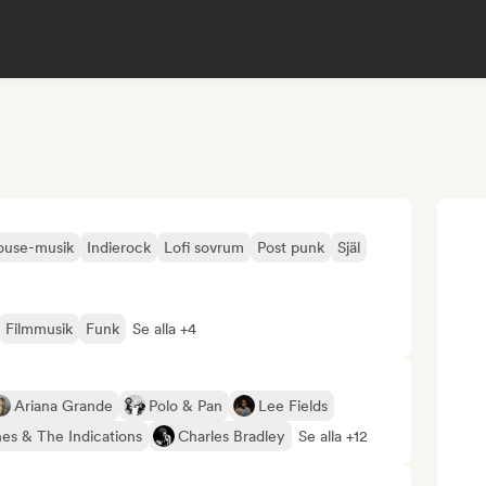
ouse-musik
Indierock
Lofi sovrum
Post punk
Själ
Filmmusik
Funk
Se alla +4
Ariana Grande
Polo & Pan
Lee Fields
es & The Indications
Charles Bradley
Se alla +12