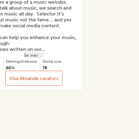
e a group of a music weirdos. 

talk about music, we search and 
e music all day.  Selector It’s 
ut music not the fame… and yes 
make social media content.

can help you enhance your music, 
ugh:

ews written on our...
Se mer
Delningsfrekvens
Givna svar
60%
78
Visa liknande curators