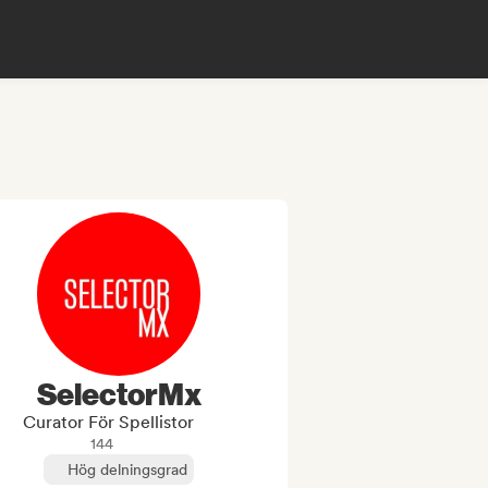
SelectorMx
Curator För Spellistor
144
Hög delningsgrad