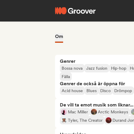
Om
Genrer
Bossa nova
Jazz fusion
Hip-hop
H
Fälla
Genrer de också är öppna för
Acid house
Blues
Disco
Drömpop
De vill ta emot musik som liknar...
Mac Miller
Arctic Monkeys
Tyler, The Creator
Durand Jon