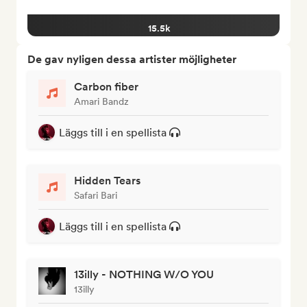
15.5k
De gav nyligen dessa artister möjligheter
Carbon fiber
Amari Bandz
Läggs till i en spellista
Hidden Tears
Safari Bari
Läggs till i en spellista
13illy - NOTHING W/O YOU
13illy