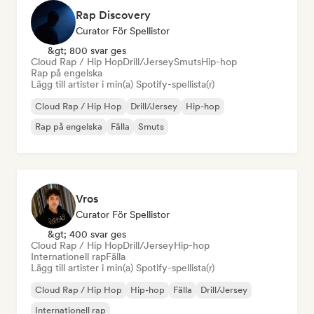
Rap Discovery
Curator För Spellistor
&gt; 800 svar ges
Cloud Rap / Hip Hop
Drill/Jersey
Smuts
Hip-hop
Rap på engelska
Lägg till artister i min(a) Spotify-spellista(r)
Cloud Rap / Hip Hop
Drill/Jersey
Hip-hop
Rap på engelska
Fälla
Smuts
Vros
Curator För Spellistor
&gt; 400 svar ges
Cloud Rap / Hip Hop
Drill/Jersey
Hip-hop
Internationell rap
Fälla
Lägg till artister i min(a) Spotify-spellista(r)
Cloud Rap / Hip Hop
Hip-hop
Fälla
Drill/Jersey
Internationell rap