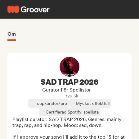
Om
SAD TRAP 2026
Curator För Spellistor
129.3k
Toppkurator/pro
Mycket effektfull
Certifierad Spotify-spellista
Playlist curator: SAD TRAP 2026. Genres: mainly 
trap, rap, and hip-hop. Mood: sad, down.

If I approve your song I'll add it to the top 15 for at 