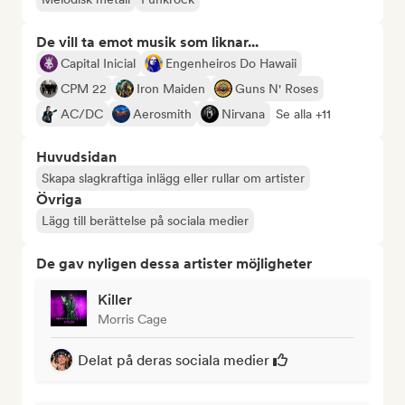
De vill ta emot musik som liknar...
Capital Inicial
Engenheiros Do Hawaii
CPM 22
Iron Maiden
Guns N' Roses
AC/DC
Aerosmith
Nirvana
Se alla +11
Huvudsidan
Skapa slagkraftiga inlägg eller rullar om artister
Övriga
Lägg till berättelse på sociala medier
De gav nyligen dessa artister möjligheter
Killer
Morris Cage
Delat på deras sociala medier