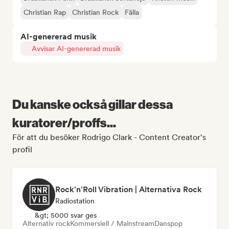
Christian Rap
Christian Rock
Fälla
AI-genererad musik
Avvisar AI-genererad musik
Du kanske också gillar dessa
kuratorer/proffs...
För att du besöker Rodrigo Clark - Content Creator's
profil
Rock'n'Roll Vibration | Alternativa Rock
Radiostation
&gt; 5000 svar ges
Alternativ rock
Kommersiell / Mainstream
Danspop