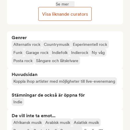
Se mer
Visa liknande curators
Genrer
Alternativ rock
Countrymusik
Experimentell rock
Funk
Garage rock
Indiefolk
Indierock
Ny våg
Posta rock
Sångare och låtskrivare
Huvudsidan
Koppla ihop artister med möjligheter till live-evenemang
Stämningar de också är öppna för
Indie
De vill inte ta emot...
Afrikansk musik
Arabisk musik
Asiatisk musik