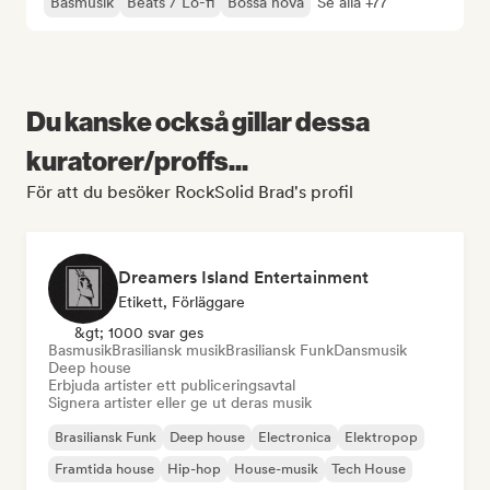
Basmusik
Beats / Lo-fi
Bossa nova
Se alla +77
Du kanske också gillar dessa
kuratorer/proffs...
För att du besöker RockSolid Brad's profil
Dreamers Island Entertainment
Etikett, Förläggare
&gt; 1000 svar ges
Basmusik
Brasiliansk musik
Brasiliansk Funk
Dansmusik
Deep house
Erbjuda artister ett publiceringsavtal
Signera artister eller ge ut deras musik
Brasiliansk Funk
Deep house
Electronica
Elektropop
Framtida house
Hip-hop
House-musik
Tech House