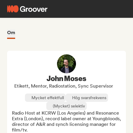
Om
John Moses
Etikett, Mentor, Radiostation, Sync Supervisor
Mycket effektfull
Hög svarsfrekvens
(Mycket) selektiv
Radio Host at KCRW (Los Angeles) and Resonance 
Extra (London), record label owner at Youngbloods, 
director of A&R and synch licensing manager for 
film/tv.
