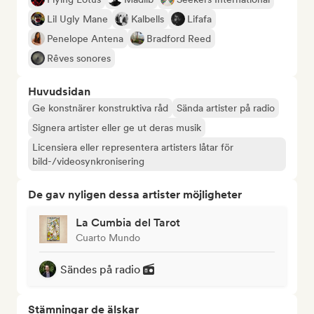
Lil Ugly Mane
Kalbells
Lifafa
Penelope Antena
Bradford Reed
Rêves sonores
Huvudsidan
Ge konstnärer konstruktiva råd
Sända artister på radio
Signera artister eller ge ut deras musik
Licensiera eller representera artisters låtar för
bild-/videosynkronisering
De gav nyligen dessa artister möjligheter
La Cumbia del Tarot
Cuarto Mundo
Sändes på radio
Stämningar de älskar