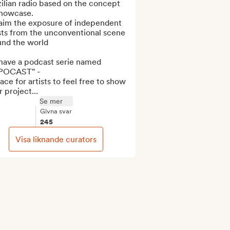
ilian radio based on the concept 
howcase.

aim the exposure of independent 
sts from the unconventional scene 
nd the world

have a podcast serie named 
POCAST" -

ace for artists to feel free to show 
r project...
Se mer
Givna svar
245
Visa liknande curators