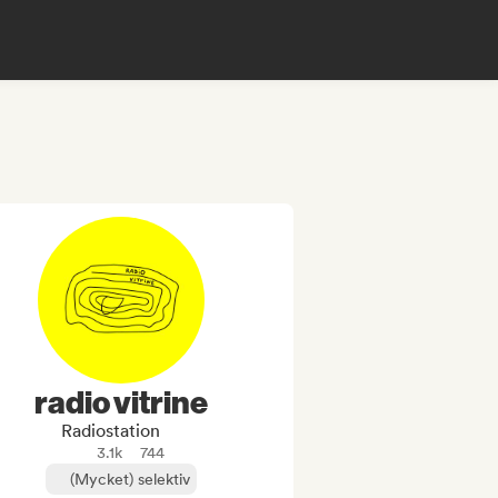
radio vitrine
Radiostation
3.1k
744
(Mycket) selektiv