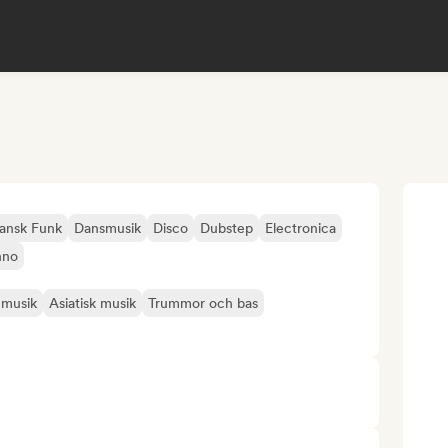
liansk Funk
Dansmusik
Disco
Dubstep
Electronica
hno
 musik
Asiatisk musik
Trummor och bas