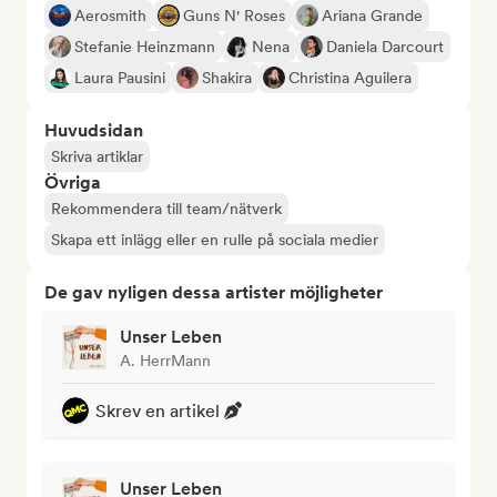
Aerosmith
Guns N' Roses
Ariana Grande
Stefanie Heinzmann
Nena
Daniela Darcourt
Laura Pausini
Shakira
Christina Aguilera
Huvudsidan
Skriva artiklar
Övriga
Rekommendera till team/nätverk
Skapa ett inlägg eller en rulle på sociala medier
De gav nyligen dessa artister möjligheter
Unser Leben
A. HerrMann
Skrev en artikel
Unser Leben