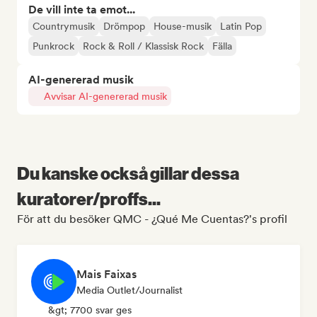
De vill inte ta emot...
Countrymusik
Drömpop
House-musik
Latin Pop
Punkrock
Rock & Roll / Klassisk Rock
Fälla
AI-genererad musik
Avvisar AI-genererad musik
Du kanske också gillar dessa
kuratorer/proffs...
För att du besöker QMC - ¿Qué Me Cuentas?'s profil
Mais Faixas
Media Outlet/Journalist
&gt; 7700 svar ges