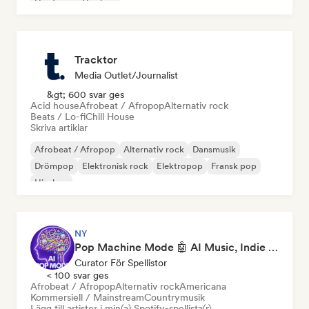
Hardcore
Hip-hop
Tracktor
Media Outlet/Journalist
&gt; 600 svar ges
Acid house
Afrobeat / Afropop
Alternativ rock
Beats / Lo-fi
Chill House
Skriva artiklar
Afrobeat / Afropop
Alternativ rock
Dansmusik
Drömpop
Elektronisk rock
Elektropop
Fransk pop
Hip-hop
NY
Pop Machine Mode 🤖 AI Music, Indie Pop & Dream Pop
Curator För Spellistor
< 100 svar ges
Afrobeat / Afropop
Alternativ rock
Americana
Kommersiell / Mainstream
Countrymusik
Lägg till artister i min(a) Spotify-spellista(r)