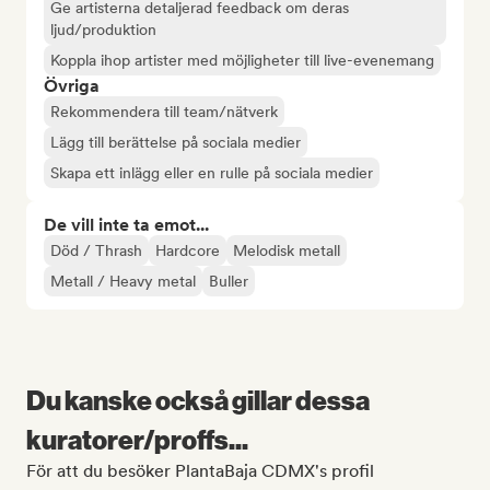
Ge artisterna detaljerad feedback om deras
ljud/produktion
Koppla ihop artister med möjligheter till live-evenemang
Övriga
Rekommendera till team/nätverk
Lägg till berättelse på sociala medier
Skapa ett inlägg eller en rulle på sociala medier
De vill inte ta emot...
Död / Thrash
Hardcore
Melodisk metall
Metall / Heavy metal
Buller
Du kanske också gillar dessa
kuratorer/proffs...
För att du besöker PlantaBaja CDMX's profil