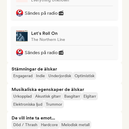
Sändes på radio
Let's Roll On
The Northern Line
Sändes på radio
Stämningar de älskar
Engagerad
Indie
Underjordisk
Optimistisk
Musikaliska egenskaper de älskar
Urkopplad
Akustisk gitarr
Basgitarr
Elgitarr
Elektroniska ljud
Trummor
De vill inte ta emot...
Död / Thrash
Hardcore
Melodisk metall