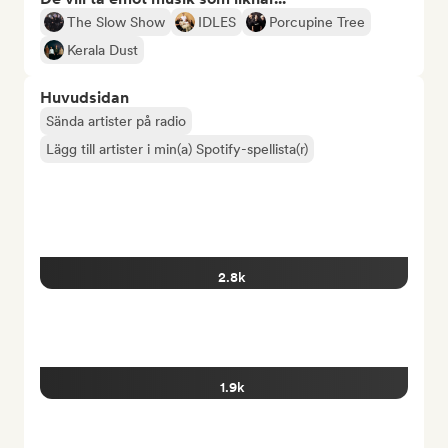
The Slow Show
IDLES
Porcupine Tree
Kerala Dust
Huvudsidan
Sända artister på radio
Lägg till artister i min(a) Spotify-spellista(r)
2.8k
1.9k