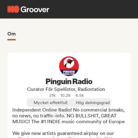
Om
Pinguin Radio
Curator För Spellistor, Radiostation
21k
10.2k
6.5k
Mycket effektfull
Hög delningsgrad
Independent Online Radio! No commercial breaks, 
no news, no traffic-info. NO BULLSHIT, GREAT 
MUSIC! The #1 INDIE music community of Europe

We give new artists guaranteed airplay on our 