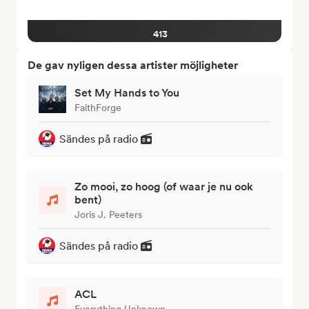
413
De gav nyligen dessa artister möjligheter
Set My Hands to You
FaithForge
Sändes på radio
Zo mooi, zo hoog (of waar je nu ook
bent)
Joris J. Peeters
Sändes på radio
ACL
Everything Unknown