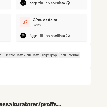
Läggs till i en spellista
Círculos de sal
Deiss
Läggs till i en spellista
p
Electro Jazz / Nu Jazz
Hyperpop
Instrumental
essa kuratorer/proffs...