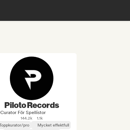
Piloto Records
Curator För Spellistor
144.2k
1.1k
Toppkurator/pro
Mycket effektfull