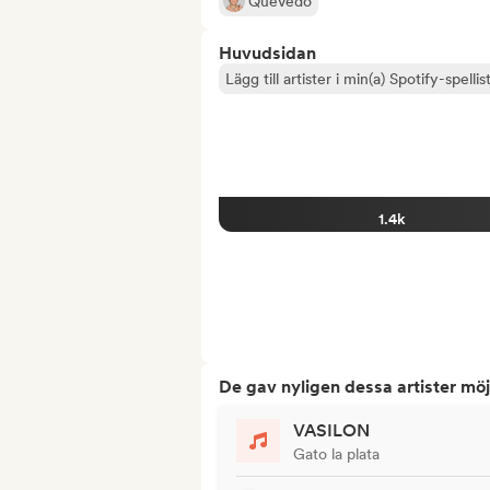
Quevedo
Huvudsidan
Lägg till artister i min(a) Spotify-spellist
1.4k
De gav nyligen dessa artister möj
VASILON
Gato la plata