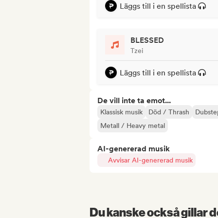
Läggs till i en spellista
BLESSED
Tzei
Läggs till i en spellista
De vill inte ta emot...
Klassisk musik
Död / Thrash
Dubste
Metall / Heavy metal
AI-genererad musik
Avvisar AI-genererad musik
Du kanske också gillar d