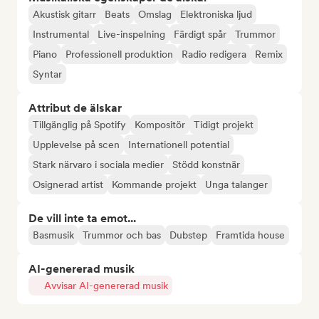
Akustisk gitarr
Beats
Omslag
Elektroniska ljud
Instrumental
Live-inspelning
Färdigt spår
Trummor
Piano
Professionell produktion
Radio redigera
Remix
Syntar
Attribut de älskar
Tillgänglig på Spotify
Kompositör
Tidigt projekt
Upplevelse på scen
Internationell potential
Stark närvaro i sociala medier
Stödd konstnär
Osignerad artist
Kommande projekt
Unga talanger
De vill inte ta emot...
Basmusik
Trummor och bas
Dubstep
Framtida house
AI-genererad musik
Avvisar AI-genererad musik