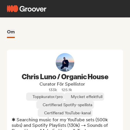
Om
Chris Luno / Organic House
Curator För Spellistor
133k
125.1k
Toppkurator/pro
Mycket effektfull
Certifierad Spotify-spellista
Certifierad YouTube-kanal
✱ Searching music for my YouTube sets (500k 
subs) and Spotify Playlists (130k) → Sounds of 