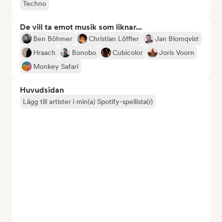
Techno
De vill ta emot musik som liknar...
Ben Böhmer
Christian Löffler
Jan Blomqvist
Hraach
Bonobo
Cubicolor
Joris Voorn
Monkey Safari
Huvudsidan
Lägg till artister i min(a) Spotify-spellista(r)