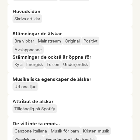
Huvudsidan
Skriva artiklar
Stämningar de älskar
Bra vibbar
Mainstream
Original
Positivt
Avslappnande
Stämningar de också är öppna för
Kyla
Energisk
Fusion
Underjordisk
Musikaliska egenskaper de älskar
Urbana ljud
Attribut de älskar
Tillgänglig på Spotify
De vill inte ta emot...
Canzone Italiana
Musik för barn
Kristen musik
Klassisk musik
Experimentell elektronisk