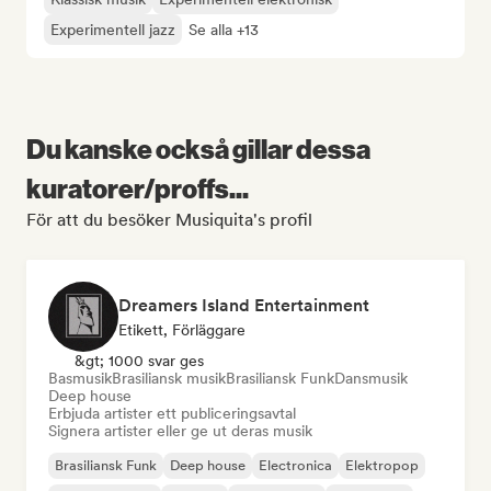
Experimentell jazz
Se alla +13
Du kanske också gillar dessa
kuratorer/proffs...
För att du besöker Musiquita's profil
Dreamers Island Entertainment
Etikett, Förläggare
&gt; 1000 svar ges
Basmusik
Brasiliansk musik
Brasiliansk Funk
Dansmusik
Deep house
Erbjuda artister ett publiceringsavtal
Signera artister eller ge ut deras musik
Brasiliansk Funk
Deep house
Electronica
Elektropop