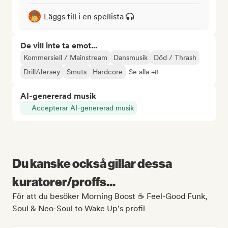
Läggs till i en spellista
De vill inte ta emot...
Kommersiell / Mainstream
Dansmusik
Död / Thrash
Drill/Jersey
Smuts
Hardcore
Se alla +8
AI-genererad musik
Accepterar AI-genererad musik
Du kanske också gillar dessa
kuratorer/proffs...
För att du besöker Morning Boost ☕ Feel-Good Funk,
Soul & Neo-Soul to Wake Up's profil