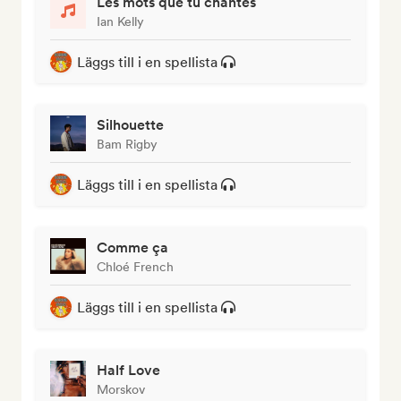
Les mots que tu chantes
Ian Kelly
Läggs till i en spellista
Silhouette
Bam Rigby
Läggs till i en spellista
Comme ça
Chloé French
Läggs till i en spellista
Half Love
Morskov