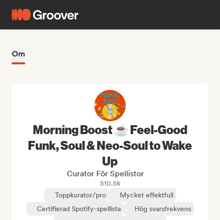
Om
Morning Boost ☕ Feel-Good
Funk, Soul & Neo-Soul to Wake
Up
Curator För Spellistor
510.5k
Toppkurator/pro
Mycket effektfull
Certifierad Spotify-spellista
Hög svarsfrekvens