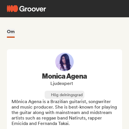
Om
Monica Agena
Ljudexpert
Hög delningsgrad
Mônica Agena is a Brazilian guitarist, songwriter 
and music producer. She is best-known for playing 
the guitar along with mainstream and midstream 
artists such as reggae band Natiruts, rapper 
Emicida and Fernanda Takai.
