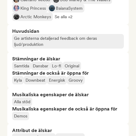
King Princess
BaianaSystem
Arctic Monkeys
Se alla +2
Huvudsidan
Ge artisterna detaljerad feedback om deras
ljud/produktion
Stämningar de älskar
Samtida
Dansbar
Lo-fi
Original
Stämningar de också är öppna för
Kyla
Downbeat
Energisk
Groovy
Musikaliska egenskaper de älskar
Alla stöd
Musikaliska egenskaper de också är öppna för
Demos
Attribut de älskar