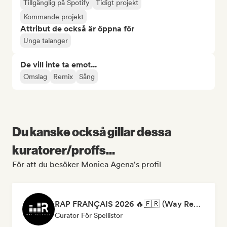
Tillgänglig på Spotify
Tidigt projekt
Kommande projekt
Attribut de också är öppna för
Unga talanger
De vill inte ta emot...
Omslag
Remix
Sång
Du kanske också gillar dessa
kuratorer/proffs...
För att du besöker Monica Agena's profil
RAP FRANÇAIS 2026 🔥🇫🇷 (Way Records)
Curator För Spellistor