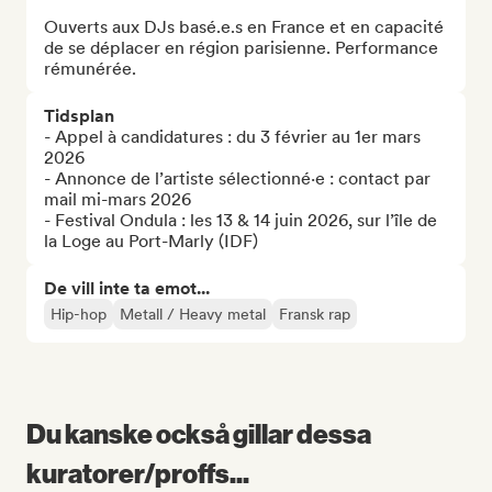
Ouverts aux DJs basé.e.s en France et en capacité 
de se déplacer en région parisienne. Performance 
rémunérée.
Tidsplan
- Appel à candidatures : du 3 février au 1er mars 
2026

- Annonce de l’artiste sélectionné·e : contact par 
mail mi-mars 2026

- Festival Ondula : les 13 & 14 juin 2026, sur l’île de 
la Loge au Port-Marly (IDF)
De vill inte ta emot...
Hip-hop
Metall / Heavy metal
Fransk rap
Du kanske också gillar dessa
kuratorer/proffs...