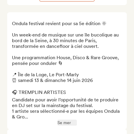
Ondula festival revient pour sa 5e édition 🌞

Un week-end de musique sur une île bucolique au 
bord de la Seine, à 30 minutes de Paris, 
transformée en dancefloor à ciel ouvert.

Une programmation House, Disco & Rare Groove, 
pensée pour onduler 🌀

📍 Île de la Loge, Le Port-Marly 

⏰ samedi 13 & dimanche 14 juin 2026 

🎧 TREMPLIN ARTISTES

Candidate pour avoir l’opportunité de te produire 
en DJ set sur la mainstage du festival. 

1 artiste sera sélectionné·e par les équipes Ondula 
& Gro...
Se mer