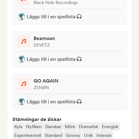
Black Hole Recordings
Läggs till i en spellista
Beamoon
DEVETZ
Läggs till i en spellista
GO AGAIN
ZENØN
Läggs till i en spellista
Stämningar de älskar
Kyla
Nyfiken
Dansbar
Mörk
Dramatisk
Energisk
Experimentell
Standard
Groovy
Unik
Intensiv