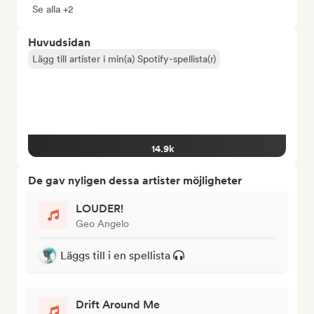
Se alla +2
Huvudsidan
Lägg till artister i min(a) Spotify-spellista(r)
14.9k
De gav nyligen dessa artister möjligheter
LOUDER!
Geo Angelo
Läggs till i en spellista
Drift Around Me