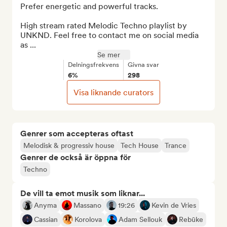
Prefer energetic and powerful tracks.

High stream rated Melodic Techno playlist by 
UNKND. Feel free to contact me on social media 
as ...
Se mer
Delningsfrekvens
Givna svar
6%
298
Visa liknande curators
Genrer som accepteras oftast
Melodisk & progressiv house
Tech House
Trance
Genrer de också är öppna för
Techno
De vill ta emot musik som liknar...
Anyma
Massano
19:26
Kevin de Vries
Cassian
Korolova
Adam Sellouk
Rebūke