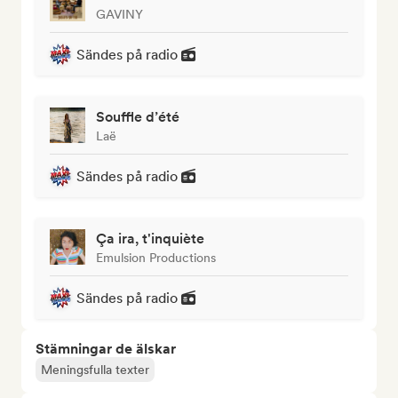
GAVINY
Sändes på radio
Souffle d’été
Laë
Sändes på radio
Ça ira, t'inquiète
Emulsion Productions
Sändes på radio
Stämningar de älskar
Meningsfulla texter