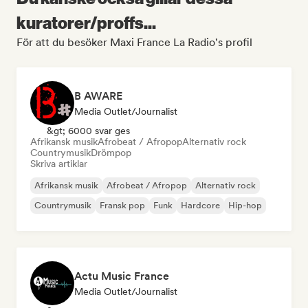
kuratorer/proffs...
För att du besöker Maxi France La Radio's profil
B AWARE
Media Outlet/Journalist
&gt; 6000 svar ges
Afrikansk musik
Afrobeat / Afropop
Alternativ rock
Countrymusik
Drömpop
Skriva artiklar
Afrikansk musik
Afrobeat / Afropop
Alternativ rock
Countrymusik
Fransk pop
Funk
Hardcore
Hip-hop
Actu Music France
Media Outlet/Journalist