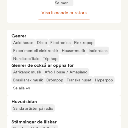
Se mer
Visa liknande curators
Genrer
Acid house
Disco
Electronica
Elektropop
Experimentell elektronisk
House-musik
Indie-dans
Nu-disco/Italo
Trip hop
Genrer de också är öppna för
Afrikansk musik
Afro House / Amapiano
Brasiliansk musik
Drömpop
Franska huset
Hyperpop
Se alla +4
Huvudsidan
Sända artister på radio
Stämningar de älskar