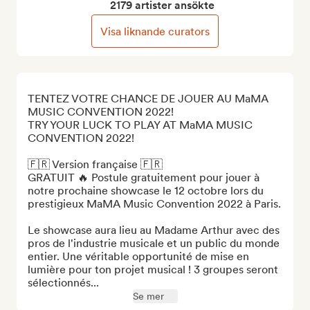
2179 artister ansökte
Visa liknande curators
TENTEZ VOTRE CHANCE DE JOUER AU MaMA 
MUSIC CONVENTION 2022!  

TRY YOUR LUCK TO PLAY AT MaMA MUSIC 
CONVENTION 2022! 

🇫🇷 Version française 🇫🇷

GRATUIT 🔥 Postule gratuitement pour jouer à 
notre prochaine showcase le 12 octobre lors du 
prestigieux MaMA Music Convention 2022 à Paris. 

Le showcase aura lieu au Madame Arthur avec des 
pros de l'industrie musicale et un public du monde 
entier. Une véritable opportunité de mise en 
lumière pour ton projet musical ! 3 groupes seront 
sélectionnés...
Se mer