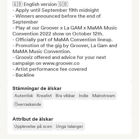
🇬🇧 English version 🇬🇧

- Apply until September 19th midnight

- Winners announced before the end of 
September

- Play at our Groover x La GAM x MaMA Music 
Convention 2022 show on October 12th.

- Officially part of MaMA Convention lineup. 

- Promotion of the gig by Groover, La Gam and 
MaMA Music Convention.

- Grooviz offered and advice for your next 
campaign on www.groover.co

- Artist performance fee covered

- Backline
Stämningar de älskar
Autentisk
Kreativt
Bra vibbar
Indie
Mainstream
Överraskande
Attribut de älskar
Upplevelse på scen
Unga talanger