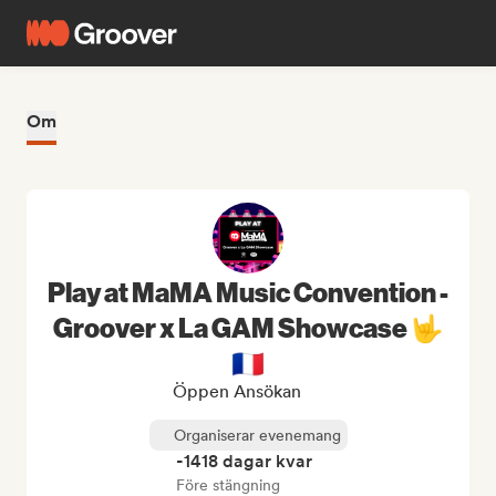
Om
Play at MaMA Music Convention -
Groover x La GAM Showcase 🤟
🇫🇷
Öppen Ansökan
Organiserar evenemang
-1418 dagar kvar
Före stängning