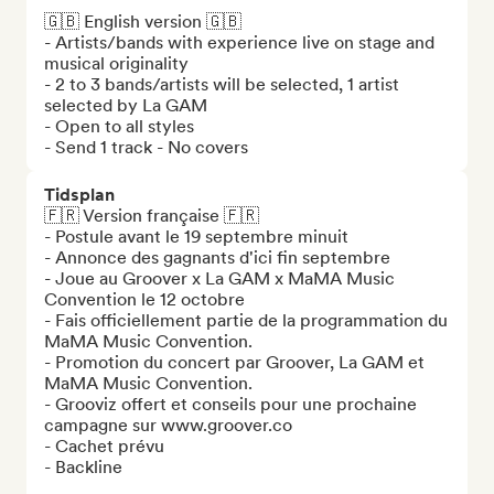
🇬🇧 English version 🇬🇧

- Artists/bands with experience live on stage and 
musical originality 

- 2 to 3 bands/artists will be selected, 1 artist 
selected by La GAM

- Open to all styles

- Send 1 track - No covers
Tidsplan
🇫🇷 Version française 🇫🇷

- Postule avant le 19 septembre minuit

- Annonce des gagnants d'ici fin septembre

- Joue au Groover x La GAM x MaMA Music 
Convention le 12 octobre 

- Fais officiellement partie de la programmation du 
MaMA Music Convention. 

- Promotion du concert par Groover, La GAM et 
MaMA Music Convention.

- Grooviz offert et conseils pour une prochaine 
campagne sur www.groover.co

- Cachet prévu

- Backline
