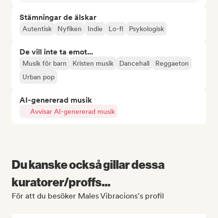
Stämningar de älskar
Autentisk
Nyfiken
Indie
Lo-fi
Psykologisk
De vill inte ta emot...
Musik för barn
Kristen musik
Dancehall
Reggaeton
Urban pop
AI-genererad musik
Avvisar AI-genererad musik
Du kanske också gillar dessa
kuratorer/proffs...
För att du besöker Males Vibracions's profil