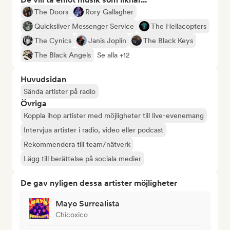
The Doors
Rory Gallagher
Quicksilver Messenger Service
The Hellacopters
The Cynics
Janis Joplin
The Black Keys
The Black Angels
Se alla +12
Huvudsidan
Sända artister på radio
Övriga
Koppla ihop artister med möjligheter till live-evenemang
Intervjua artister i radio, video eller podcast
Rekommendera till team/nätverk
Lägg till berättelse på sociala medier
De gav nyligen dessa artister möjligheter
Mayo Surrealista
Chicoxico