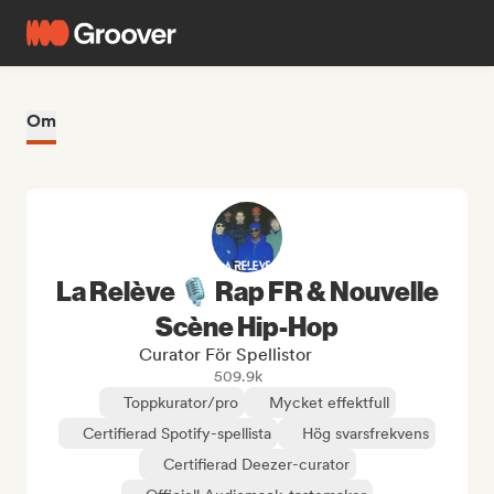
Om
La Relève 🎙️ Rap FR & Nouvelle
Scène Hip-Hop
Curator För Spellistor
509.9k
Toppkurator/pro
Mycket effektfull
Certifierad Spotify-spellista
Hög svarsfrekvens
Certifierad Deezer-curator