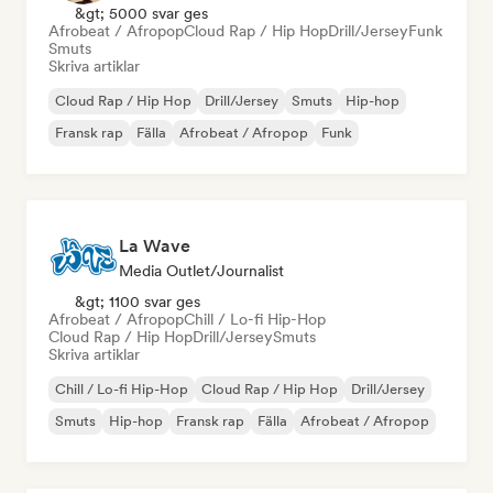
&gt; 5000 svar ges
Afrobeat / Afropop
Cloud Rap / Hip Hop
Drill/Jersey
Funk
Smuts
Skriva artiklar
Cloud Rap / Hip Hop
Drill/Jersey
Smuts
Hip-hop
Fransk rap
Fälla
Afrobeat / Afropop
Funk
La Wave
Media Outlet/Journalist
&gt; 1100 svar ges
Afrobeat / Afropop
Chill / Lo-fi Hip-Hop
Cloud Rap / Hip Hop
Drill/Jersey
Smuts
Skriva artiklar
Chill / Lo-fi Hip-Hop
Cloud Rap / Hip Hop
Drill/Jersey
Smuts
Hip-hop
Fransk rap
Fälla
Afrobeat / Afropop