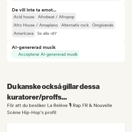
De vill inte ta emot...
Acid house
Afrobeat / Afropop
Afro House / Amapiano
Alternativ rock
Omgivande
Americana
Se alla +87
AI-genererad musik
Accepterar AI-genererad musik
Du kanske också gillar dessa
kuratorer/proffs...
För att du besöker La Relève 🎙️ Rap FR & Nouvelle
Scène Hip-Hop's profil