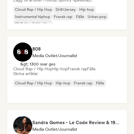
Lägg till artister i min(a) Spotify-spellista(r)
Cloud Rap / Hip Hop
Drill/Jersey
Hip-hop
Instrumental hiphop
Fransk rap
Fälla
Urban pop
Chill / Lo-fi Hip-Hop
808
Media Outlet/Journalist
&gt; 1300 svar ges
Cloud Rap / Hip Hop
Hip-hop
Fransk rap
Fälla
Skriva artiklar
Cloud Rap / Hip Hop
Hip-hop
Fransk rap
Fälla
Sandra Gomes - Le Code Review & 1993initiales
Media Outlet/Journalist