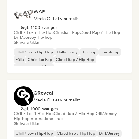
WAP
Media Outlet/Journalist
&gt; 1400 svar ges
Chill / Lo-fi Hip-Hop
Christian Rap
Cloud Rap / Hip Hop
Drill/Jersey
Hip-hop
Skriva artiklar
Chill / Lo-fi Hip-Hop
Drill/Jersey
Hip-hop
Fransk rap
Fälla
Christian Rap
Cloud Rap / Hip Hop
Instrumental hiphop
QReveal
Media Outlet/Journalist
&gt; 1000 svar ges
Chill / Lo-fi Hip-Hop
Cloud Rap / Hip Hop
Drill/Jersey
Hip-hop
Internationell rap
Skriva artiklar
Chill / Lo-fi Hip-Hop
Cloud Rap / Hip Hop
Drill/Jersey