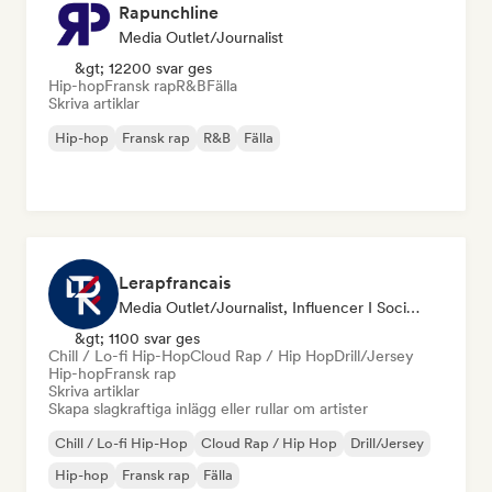
Rapunchline
Media Outlet/Journalist
&gt; 12200 svar ges
Hip-hop
Fransk rap
R&B
Fälla
Skriva artiklar
Hip-hop
Fransk rap
R&B
Fälla
Lerapfrancais
Media Outlet/Journalist, Influencer I Sociala Medier
&gt; 1100 svar ges
Chill / Lo-fi Hip-Hop
Cloud Rap / Hip Hop
Drill/Jersey
Hip-hop
Fransk rap
Skriva artiklar
Skapa slagkraftiga inlägg eller rullar om artister
Chill / Lo-fi Hip-Hop
Cloud Rap / Hip Hop
Drill/Jersey
Hip-hop
Fransk rap
Fälla