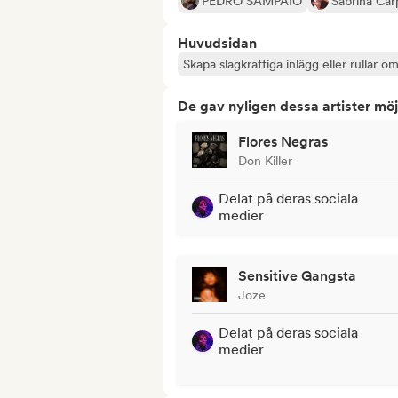
PEDRO SAMPAIO
Sabrina Car
Huvudsidan
Skapa slagkraftiga inlägg eller rullar om
De gav nyligen dessa artister möj
Flores Negras
Don Killer
Delat på deras sociala
medier
Sensitive Gangsta
Joze
Delat på deras sociala
medier