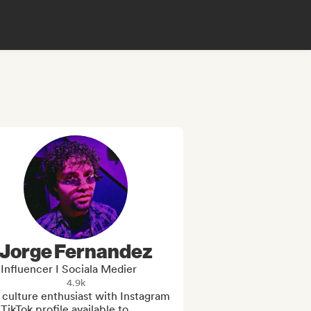
Jorge Fernandez
Influencer I Sociala Medier
4.9k
culture enthusiast with Instagram 
TikTok profile available to 