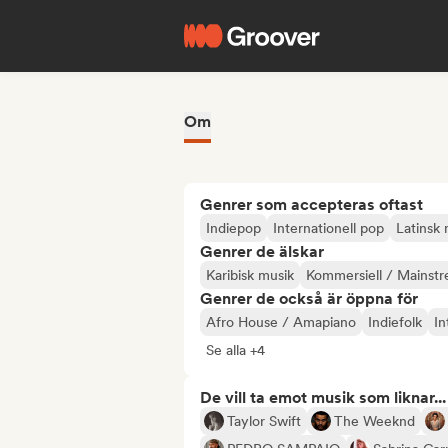
Om
Genrer som accepteras oftast
Indiepop
Internationell pop
Latinsk 
Genrer de älskar
Karibisk musik
Kommersiell / Mainst
Genrer de också är öppna för
Afro House / Amapiano
Indiefolk
In
Se alla +4
De vill ta emot musik som liknar...
Taylor Swift
The Weeknd